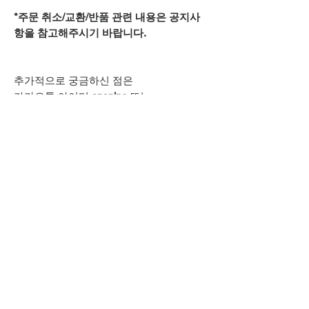
*주문 취소/교환/반품 관련 내용은 공지사
항을 참고해주시기 바랍니다.
추가적으로 궁금하신 점은
카카오톡 아이디
spsnine
또는
상단 오픈카톡 링크로
문의주시기 바랍니다.