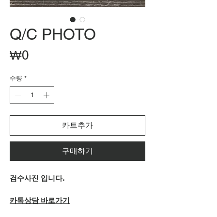
Q/C PHOTO
가
₩0
격
수량
*
카트추가
구매하기
검수사진 입니다.
카톡상담 바로가기