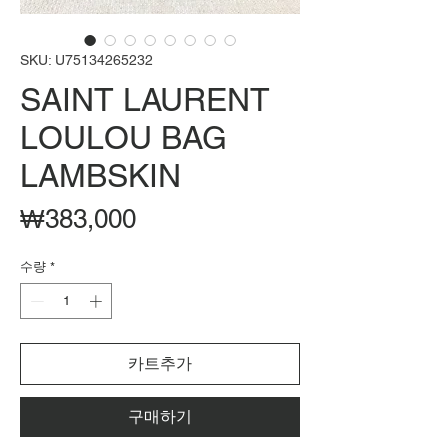
SKU: U75134265232
SAINT LAURENT
LOULOU BAG
LAMBSKIN
가
₩383,000
격
수량
*
카트추가
구매하기