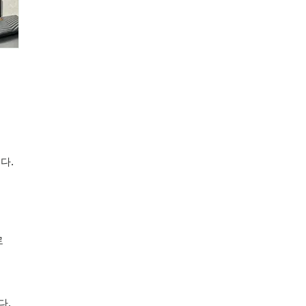
다.
로
다.